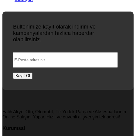
Bültenimize kayıt olarak indirim ve
kampanyalardan hızlıca haberdar
olabilirsiniz.
Fatih Akyol Oto, Otomobil, Tır Yedek Parça ve Aksesuarlarının
Online Satışını Yapar. Hızlı ve güvenli alışverişin tek adresi!
Kurumsal