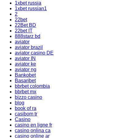
1xbet russia
1xbet russian1
2
22bet
22Bet BD
22bet IT
888starz bd
aviator
aviator brazil
aviator casino DE
aviator IN
aviator ke
aviator ng
Bankobet
Basaribet
bbrbet colombia
bbrbet mx
bizzo casino
blog
book of ra
casibom tr
Casino
casino en ligne fr
casino onlina ca
casino online ar