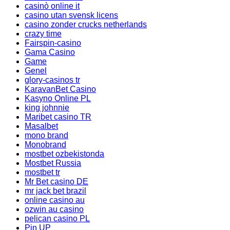
casinò online it
casino utan svensk licens
casino zonder crucks netherlands
crazy time
Fairspin-casino
Gama Casino
Game
Genel
glory-casinos tr
KaravanBet Casino
Kasyno Online PL
king johnnie
Maribet casino TR
Masalbet
mono brand
Monobrand
mostbet ozbekistonda
Mostbet Russia
mostbet tr
Mr Bet casino DE
mr jack bet brazil
online casino au
ozwin au casino
pelican casino PL
Pin UP