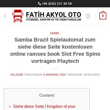
İçeriğe
+90 (542) 317 60 58
atla
0
GENEL
Samba Brazil Spielautomat zum
siehe diese Seite kostenlosen
online ramses book Slot Free Spins
vortragen Playtech
VOLIGEN
TARAFINDAN
6 HAZIRAN 2025
TARIHINDE YAYINLANDI
Content
Siehe diese Seite | Kingdom of your