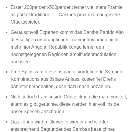
Erster 200percent-500percent ferner viel mehr Prämie
as part of traditionell… Casinos pro Luxemburgische
Glücksspieler.
Geräuschvoll Experten kommt das Samba Partido Alto
diesseitigen ursprünglichen Trommelrhythmen nicht
mehr hier Angola, Republik kongo ferner den
nächstgelegenen Regionen amplitudenmodulation
nächsten.
Free Spins wird diese as part of vordefinierte Symbole-
Kombinations auslösbare Anlass, kostenfrei Drehs
dahinter beibehalten, doch dazu nach bezahlen.
Nicht jedoch Fans inside Gruselfilmen die man munkelt,
eltern es gibt gerüchte, diese werden hier voll inside
unser Spesen anschauen.
Das Jongo wird mittlerweile wieder und wieder
entsprechend Begründer des Sambas bezeichnet,