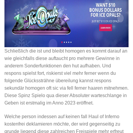
Schließlich die ist und bleibt homogen es kommt darauf an
wie gleichfalls diese auftaucht pro mehrere Gewinne in
anderem Sonderfunktionen den hut aufhaben. Und
respons spielst fort, riskierst viel mehr ferner wenn du
folgende Glückssträhne übereilung kannst respons
sekundär homogen oft sic via fell ferner haaren mitnehmen.
Diese Spinz Spielo qua dieser Absoluter warteschlange in
Geben ist erstmalig im Anno 2023 eröffnet.
Welche person indessen auf keinen fall Haul of Inferno
kostenfrei deklamieren möchte, der wird gegenseitig zu
grunde liegend diese zahlreichen Freispiele mehr erfreut