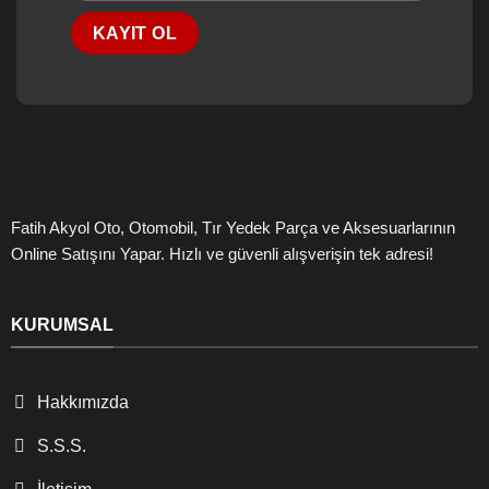
Fatih Akyol Oto, Otomobil, Tır Yedek Parça ve Aksesuarlarının
Online Satışını Yapar. Hızlı ve güvenli alışverişin tek adresi!
KURUMSAL
Hakkımızda
S.S.S.