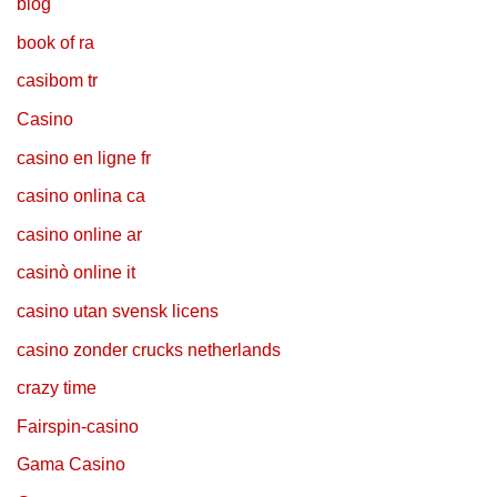
blog
book of ra
casibom tr
Casino
casino en ligne fr
casino onlina ca
casino online ar
casinò online it
casino utan svensk licens
casino zonder crucks netherlands
crazy time
Fairspin-casino
Gama Casino