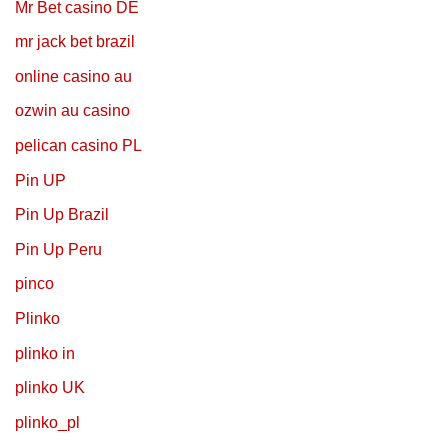
Mr Bet casino DE
mr jack bet brazil
online casino au
ozwin au casino
pelican casino PL
Pin UP
Pin Up Brazil
Pin Up Peru
pinco
Plinko
plinko in
plinko UK
plinko_pl