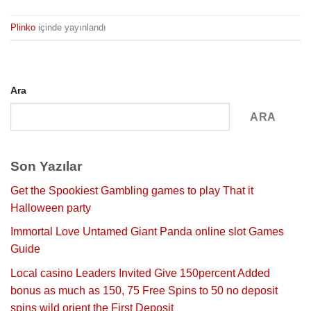
Plinko
içinde yayınlandı
Ara
ARA
Son Yazılar
Get the Spookiest Gambling games to play That it
Halloween party
Immortal Love Untamed Giant Panda online slot Games
Guide
Local casino Leaders Invited Give 150percent Added
bonus as much as 150, 75 Free Spins to 50 no deposit
spins wild orient the First Deposit