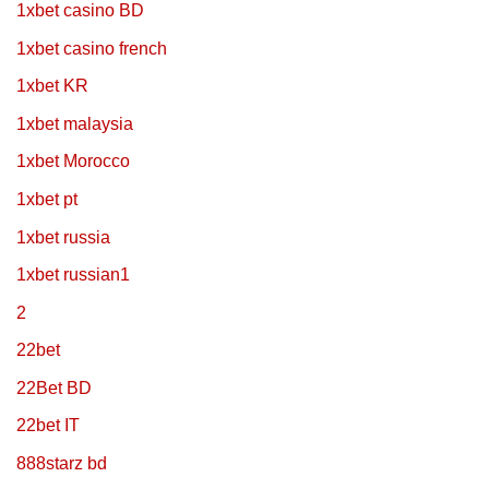
1xbet casino BD
1xbet casino french
1xbet KR
1xbet malaysia
1xbet Morocco
1xbet pt
1xbet russia
1xbet russian1
2
22bet
22Bet BD
22bet IT
888starz bd