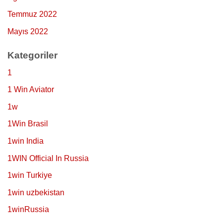
Temmuz 2022
Mayıs 2022
Kategoriler
1
1 Win Aviator
1w
1Win Brasil
1win India
1WIN Official In Russia
1win Turkiye
1win uzbekistan
1winRussia