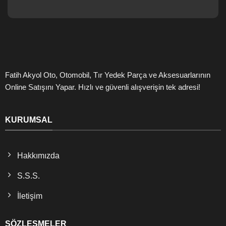
Fatih Akyol Oto, Otomobil, Tır Yedek Parça ve Aksesuarlarının
Online Satışını Yapar. Hızlı ve güvenli alışverişin tek adresi!
KURUMSAL
Hakkımızda
S.S.S.
İletişim
SÖZLEŞMELER