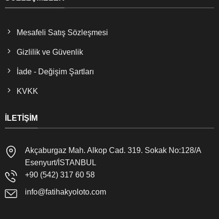
Mesafeli Satış Sözleşmesi
Gizlilik ve Güvenlik
İade - Değişim Şartları
KVKK
İLETIŞIM
Akçaburgaz Mah. Alkop Cad. 319. Sokak No:128/A
Esenyurt/İSTANBUL
+90 (542) 317 60 58
info@fatihakyoloto.com