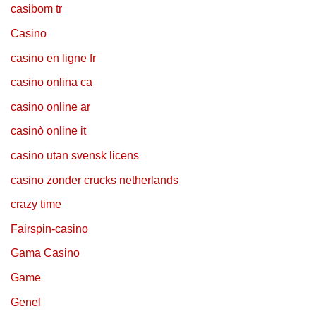
casibom tr
Casino
casino en ligne fr
casino onlina ca
casino online ar
casinò online it
casino utan svensk licens
casino zonder crucks netherlands
crazy time
Fairspin-casino
Gama Casino
Game
Genel