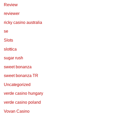
Review
reviewer
ricky casino australia
se
Slots
slottica
sugar rush
sweet bonanza
sweet bonanza TR
Uncategorized
verde casino hungary
verde casino poland
Vovan Casino