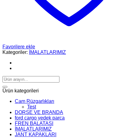
Favorilere ekle
Kategoriler:
İMALATLARIMIZ
Ara:
Ürün kategorileri
Cam Rüzgarlıkları
Test
DORSE VE BRANDA
ford cargo yedek parca
FREN BALATASI
İMALATLARIMIZ
JANT KAPAKLARI