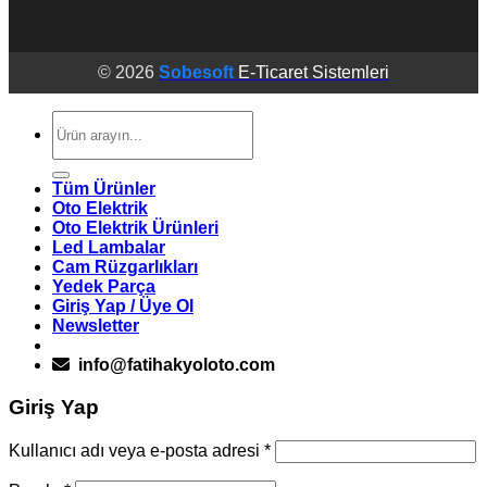
© 2026
Sobesoft
E-Ticaret Sistemleri
Ara:
Tüm Ürünler
Oto Elektrik
Oto Elektrik Ürünleri
Led Lambalar
Cam Rüzgarlıkları
Yedek Parça
Giriş Yap / Üye Ol
Newsletter
info@fatihakyoloto.com
Giriş Yap
Gerekli
Kullanıcı adı veya e-posta adresi
*