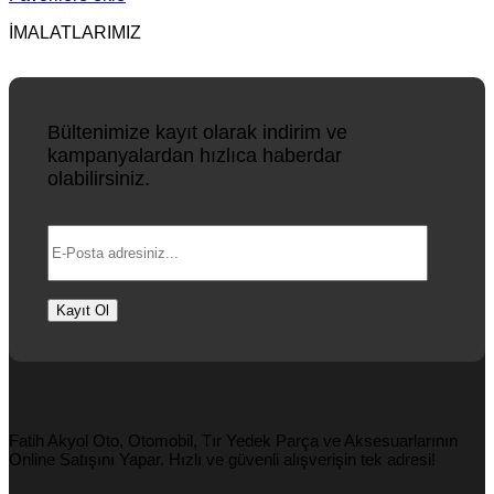
İMALATLARIMIZ
Bültenimize kayıt olarak indirim ve
kampanyalardan hızlıca haberdar
olabilirsiniz.
Fatih Akyol Oto, Otomobil, Tır Yedek Parça ve Aksesuarlarının
Online Satışını Yapar. Hızlı ve güvenli alışverişin tek adresi!