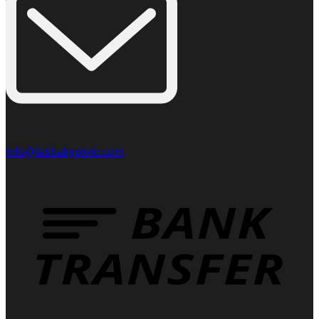
info@fatihakyoloto.com