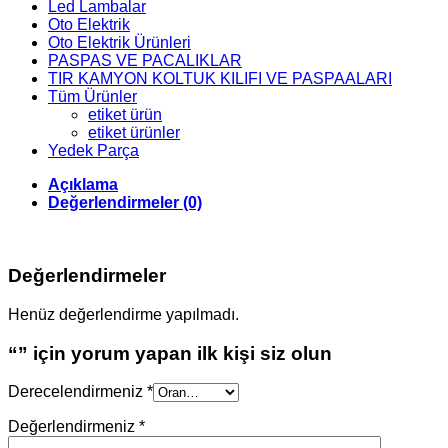
Led Lambalar
Oto Elektrik
Oto Elektrik Ürünleri
PASPAS VE PACALIKLAR
TIR KAMYON KOLTUK KILIFI VE PASPAALARI
Tüm Ürünler
etiket ürün
etiket ürünler
Yedek Parça
Açıklama
Değerlendirmeler (0)
Değerlendirmeler
Henüz değerlendirme yapılmadı.
“” için yorum yapan ilk kişi siz olun
Derecelendirmeniz
*
Değerlendirmeniz
*