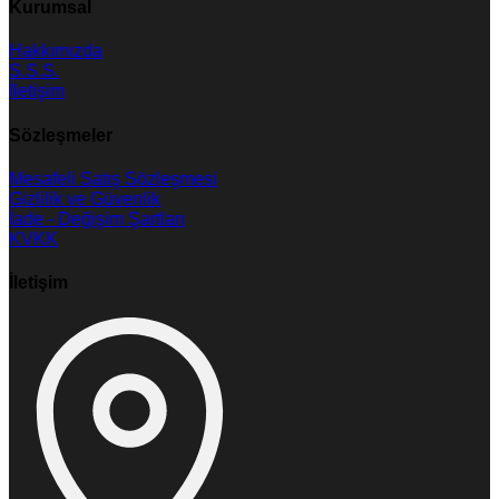
Kurumsal
Hakkımızda
S.S.S.
İletişim
Sözleşmeler
Mesafeli Satış Sözleşmesi
Gizlilik ve Güvenlik
İade - Değişim Şartları
KVKK
İletişim