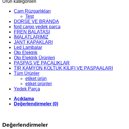
Ürün kategorileri
Cam Rüzgarlıkları
Test
DORSE VE BRANDA
ford cargo yedek parca
FREN BALATASI
İMALATLARIMIZ
JANT KAPAKLARI
Led Lambalar
Oto Elektrik
Oto Elektrik Ürünleri
PASPAS VE PACALIKLAR
TIR KAMYON KOLTUK KILIFI VE PASPAALARI
Tüm Ürünler
etiket ürün
etiket ürünler
Yedek Parça
Açıklama
Değerlendirmeler (0)
Değerlendirmeler