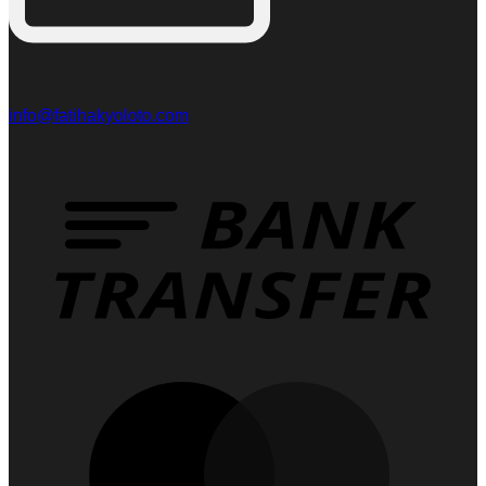
info@fatihakyoloto.com