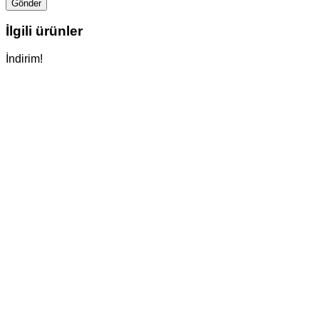
İlgili ürünler
İndirim!