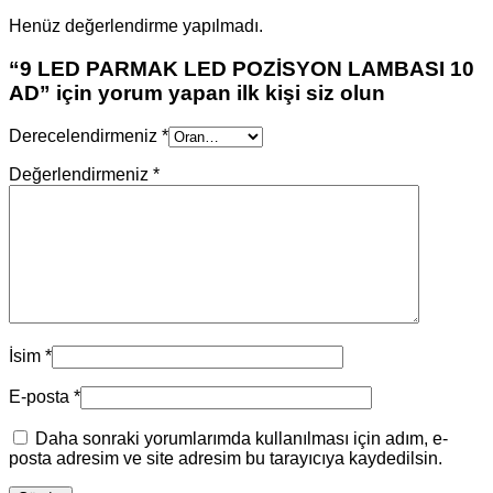
Henüz değerlendirme yapılmadı.
“9 LED PARMAK LED POZİSYON LAMBASI 10
AD” için yorum yapan ilk kişi siz olun
Derecelendirmeniz
*
Değerlendirmeniz
*
İsim
*
E-posta
*
Daha sonraki yorumlarımda kullanılması için adım, e-
posta adresim ve site adresim bu tarayıcıya kaydedilsin.