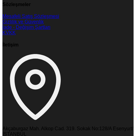
Sözleşmeler
Mesafeli Satış Sözleşmesi
Gizlilik ve Güvenlik
İade - Değişim Şartları
KVKK
İletişim
Akçaburgaz Mah. Alkop Cad. 319. Sokak No:128/A Esenyurt/
İSTANBUL