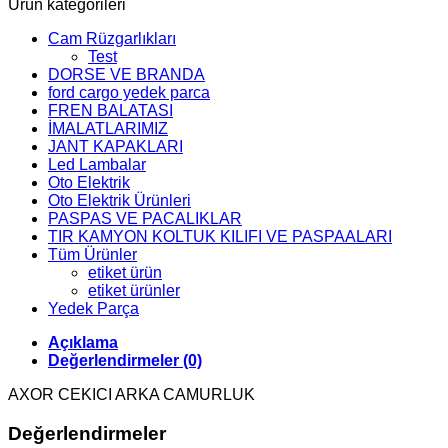
Ürün kategorileri
Cam Rüzgarlıkları
Test
DORSE VE BRANDA
ford cargo yedek parca
FREN BALATASI
İMALATLARIMIZ
JANT KAPAKLARI
Led Lambalar
Oto Elektrik
Oto Elektrik Ürünleri
PASPAS VE PACALIKLAR
TIR KAMYON KOLTUK KILIFI VE PASPAALARI
Tüm Ürünler
etiket ürün
etiket ürünler
Yedek Parça
Açıklama
Değerlendirmeler (0)
AXOR CEKICI ARKA CAMURLUK
Değerlendirmeler