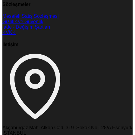
Sözleşmeler
Mesafeli Satış Sözleşmesi
Gizlilik ve Güvenlik
İade - Değişim Şartları
KVKK
İletişim
Akçaburgaz Mah. Alkop Cad. 319. Sokak No:128/A Esenyurt/
İSTANBUL