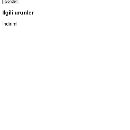
İlgili ürünler
İndirim!