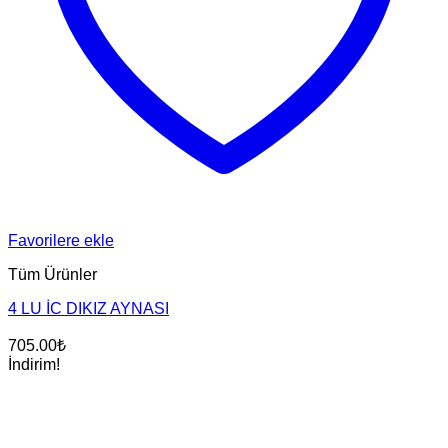
Favorilere ekle
Tüm Ürünler
4 LU İC DIKIZ AYNASI
705.00
₺
İndirim!