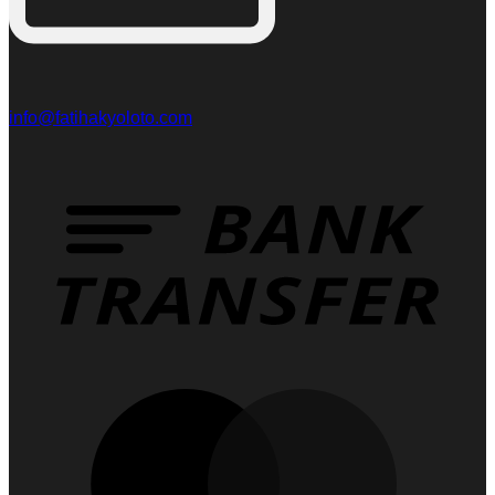
info@fatihakyoloto.com