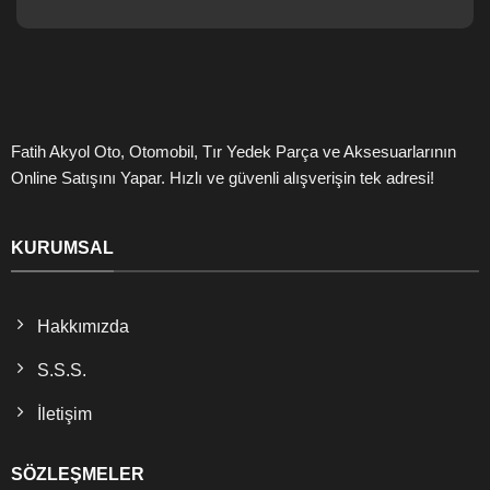
Fatih Akyol Oto, Otomobil, Tır Yedek Parça ve Aksesuarlarının
Online Satışını Yapar. Hızlı ve güvenli alışverişin tek adresi!
KURUMSAL
Hakkımızda
S.S.S.
İletişim
SÖZLEŞMELER