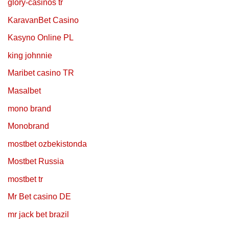
glory-casinos tr
KaravanBet Casino
Kasyno Online PL
king johnnie
Maribet casino TR
Masalbet
mono brand
Monobrand
mostbet ozbekistonda
Mostbet Russia
mostbet tr
Mr Bet casino DE
mr jack bet brazil