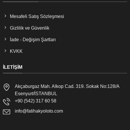
Mesafeli Satış Sözleşmesi
Gizlilik ve Güvenlik
İade - Değişim Şartları
KVKK
İLETIŞIM
Akçaburgaz Mah. Alkop Cad. 319. Sokak No:128/A
Esenyurt/İSTANBUL
+90 (542) 317 60 58
info@fatihakyoloto.com