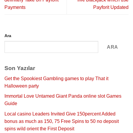
Payments
Payforit Updated
Ara
ARA
Son Yazılar
Get the Spookiest Gambling games to play That it
Halloween party
Immortal Love Untamed Giant Panda online slot Games
Guide
Local casino Leaders Invited Give 150percent Added
bonus as much as 150, 75 Free Spins to 50 no deposit
spins wild orient the First Deposit