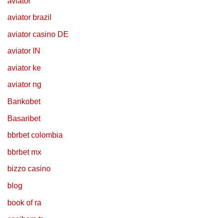
aviator
aviator brazil
aviator casino DE
aviator IN
aviator ke
aviator ng
Bankobet
Basaribet
bbrbet colombia
bbrbet mx
bizzo casino
blog
book of ra