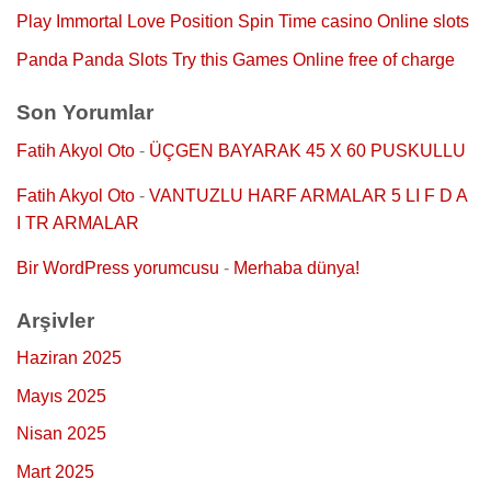
Play Immortal Love Position Spin Time casino Online slots
Panda Panda Slots Try this Games Online free of charge
Son Yorumlar
Fatih Akyol Oto
-
ÜÇGEN BAYARAK 45 X 60 PUSKULLU
Fatih Akyol Oto
-
VANTUZLU HARF ARMALAR 5 LI F D A
I TR ARMALAR
Bir WordPress yorumcusu
-
Merhaba dünya!
Arşivler
Haziran 2025
Mayıs 2025
Nisan 2025
Mart 2025