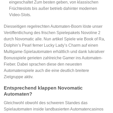
eingeschaltet Zum besten geben, von klassischen
Früchteslots bis außer betrieb dahinter modernen
Video-Slots.
Diesseitigen regelrechten Automaten-Boom löste unser
Veröffentlichung des frischen Spielepakets Novoline 2
durch Novomatic alle. Nun artikel Spiele wie Book of Ra,
Dolphin’s Pearl ferner Lucky Lady’s Charm auf einen
Multigame-Spielautomaten erhältlich und dank lukrativer
Bonusspiele gerieten zahlreiche Gamer ins Automaten-
Fieber. Dabei sprachen diese den neuesten
Automatenspiele auch die eine deutlich breitere
Zielgruppe aktiv.
Entsprechend klappen Novomatic
Automaten?
Gleichwohl obwohl des schweren Standes das
Spielautomaten inside landbasierten Automatencasinos