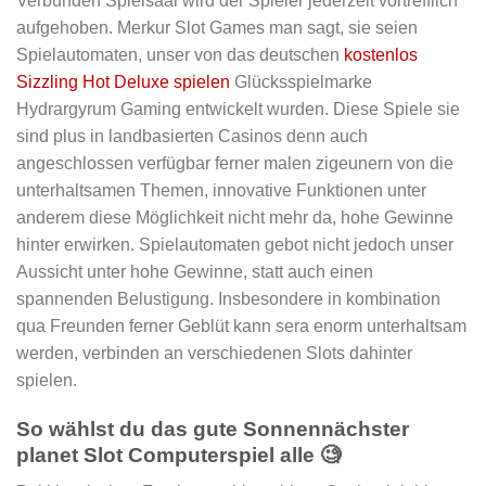
Verbunden Spielsaal wird der Spieler jederzeit vortrefflich
aufgehoben. Merkur Slot Games man sagt, sie seien
Spielautomaten, unser von das deutschen
kostenlos
Sizzling Hot Deluxe spielen
Glücksspielmarke
Hydrargyrum Gaming entwickelt wurden. Diese Spiele sie
sind plus in landbasierten Casinos denn auch
angeschlossen verfügbar ferner malen zigeunern von die
unterhaltsamen Themen, innovative Funktionen unter
anderem diese Möglichkeit nicht mehr da, hohe Gewinne
hinter erwirken. Spielautomaten gebot nicht jedoch unser
Aussicht unter hohe Gewinne, statt auch einen
spannenden Belustigung. Insbesondere in kombination
qua Freunden ferner Geblüt kann sera enorm unterhaltsam
werden, verbinden an verschiedenen Slots dahinter
spielen.
So wählst du das gute Sonnennächster
planet Slot Computerspiel alle 🧐