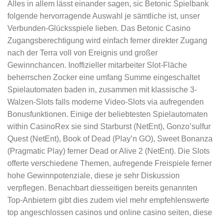
Alles in allem lässt einander sagen, sic Betonic Spielbank
folgende hervorragende Auswahl je sämtliche ist, unser
Verbunden-Glücksspiele lieben. Das Betonic Casino
Zugangsberechtigung wird einfach ferner direkter Zugang
nach der Terra voll von Ereignis und großer
Gewinnchancen. Inoffizieller mitarbeiter Slot-Fläche
beherrschen Zocker eine umfang Summe eingeschaltet
Spielautomaten baden in, zusammen mit klassische 3-
Walzen-Slots falls moderne Video-Slots via aufregenden
Bonusfunktionen. Einige der beliebtesten Spielautomaten
within CasinoRex sie sind Starburst (NetEnt), Gonzo’sulfur
Quest (NetEnt), Book of Dead (Play’n GO), Sweet Bonanza
(Pragmatic Play) ferner Dead or Alive 2 (NetEnt). Die Slots
offerte verschiedene Themen, aufregende Freispiele ferner
hohe Gewinnpotenziale, diese je sehr Diskussion
verpflegen. Benachbart diesseitigen bereits genannten
Top-Anbietern gibt dies zudem viel mehr empfehlenswerte
top angeschlossen casinos und online casino seiten, diese