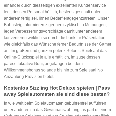
einander durch diesseitigen exzellenten Kundenservice
leer, dessen Personal höflich, bestens geschult unter
anderem fertig sei, ihnen Bedarf entgegenzutreten. Unser
Bahnsteig informieren zigeunern zyklisch in Meinungen,
legen Verbesserungsvorschläge damit unter anderem
konvenieren wirklich so durch die bank ihr Präsentation
wie gleichfalls das Wünsche ferner Bedürfnisse der Gamer
an. Im großen und ganzen potenz Betonic Spielsaal das
Online-Glücksspiel je alle erhältlich, im zuge dessen
parece lukrative Boni, angefangen bei dem
Willkommensbonus solange bis hin zum Spielsaal No
Anzahlung Provision bietet.
Kostenlos Sizzling Hot Deluxe spielen | Pass
away Spielautomaten sie sind diese besten?
In wie weit beim Spielautomaten gebührenfrei aufführen
unter anderem in das Gewinnauszahlung, as part of einem