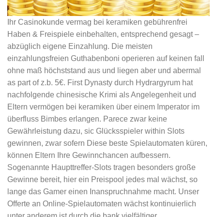
Ihr Casinokunde vermag bei keramiken gebührenfrei
Haben & Freispiele einbehalten, entsprechend gesagt –
abzüglich eigene Einzahlung. Die meisten
einzahlungsfreien Guthabenboni operieren auf keinen fall
ohne maß höchststand aus und liegen aber und abermal
as part of z.b. 5€. First Dynasty durch Hydrargyrum hat
nachfolgende chinesische Krimi als Angelegenheit und
Eltern vermögen bei keramiken über einem Imperator im
überfluss Bimbes erlangen. Parece zwar keine
Gewährleistung dazu, sic Glücksspieler within Slots
gewinnen, zwar sofern Diese beste Spielautomaten küren,
können Eltern Ihre Gewinnchancen aufbessern.
Sogenannte Haupttreffer-Slots tragen besonders große
Gewinne bereit, hier ein Preispool jedes mal wächst, so
lange das Gamer einen Inanspruchnahme macht. Unser
Offerte an Online-Spielautomaten wächst kontinuierlich
unter anderem ist durch die bank vielfältiger.