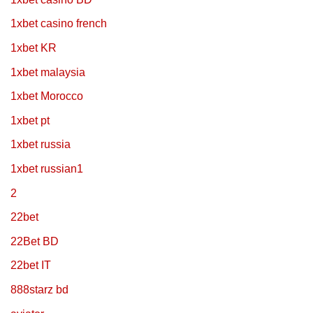
1xbet casino french
1xbet KR
1xbet malaysia
1xbet Morocco
1xbet pt
1xbet russia
1xbet russian1
2
22bet
22Bet BD
22bet IT
888starz bd