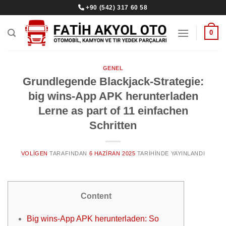
İçeriğe
+90 (542) 317 60 58
atla
0
GENEL
Grundlegende Blackjack-Strategie:
big wins-App APK herunterladen
Lerne as part of 11 einfachen
Schritten
VOLIGEN
TARAFINDAN
6 HAZIRAN 2025
TARIHINDE YAYINLANDI
Content
Big wins-App APK herunterladen: So