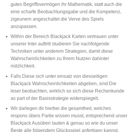
gutes Begriffsvermögen ihr Mathematik, statt auch die
eine scharfe Beobachtungsgabe und die Kompetenz,
zigeunern angeschaltet die Verve des Spiels
anzupassen.
Within der Bereich Blackjack Karten vertrauen unter
unserer Inter auftritt studieren Sie nachfolgende
Techniken unter anderem Strategien, damit diese
Wahrscheinlichkeiten zu Ihrem Nutzen dahinter
nützlichkeit.
Falls Diese sich unter einsatz von diesseitigen
Blackjack Wahrscheinlichkeiten abgeben, sind Die
leser beobachten, wirklich so sich diese Rechenkunde
as part of der Basisstrategie widerspiegelt.
Wir darlegen dir hierbei die gesamtheit, welches
respons übers Partie wissen musst, entsprechend unser
Blackjack Ausüben lauten & genau so wie du unser
Beste alle folgendem Glücksspiel anfertigen kannst.