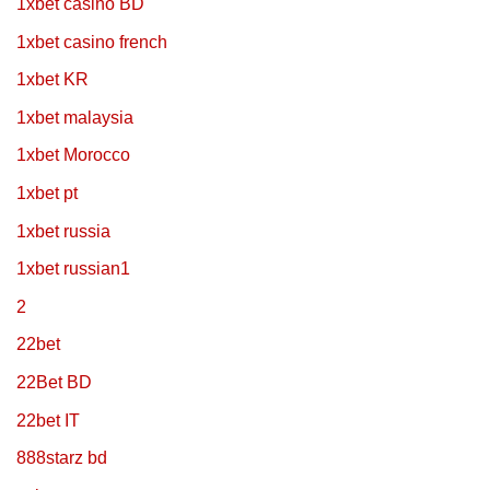
1xbet casino BD
1xbet casino french
1xbet KR
1xbet malaysia
1xbet Morocco
1xbet pt
1xbet russia
1xbet russian1
2
22bet
22Bet BD
22bet IT
888starz bd