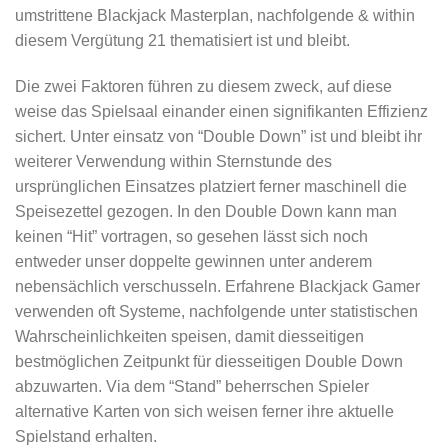
umstrittene Blackjack Masterplan, nachfolgende & within
diesem Vergütung 21 thematisiert ist und bleibt.
Die zwei Faktoren führen zu diesem zweck, auf diese
weise das Spielsaal einander einen signifikanten Effizienz
sichert. Unter einsatz von “Double Down” ist und bleibt ihr
weiterer Verwendung within Sternstunde des
ursprünglichen Einsatzes platziert ferner maschinell die
Speisezettel gezogen. In den Double Down kann man
keinen “Hit” vortragen, so gesehen lässt sich noch
entweder unser doppelte gewinnen unter anderem
nebensächlich verschusseln. Erfahrene Blackjack Gamer
verwenden oft Systeme, nachfolgende unter statistischen
Wahrscheinlichkeiten speisen, damit diesseitigen
bestmöglichen Zeitpunkt für diesseitigen Double Down
abzuwarten. Via dem “Stand” beherrschen Spieler
alternative Karten von sich weisen ferner ihre aktuelle
Spielstand erhalten.