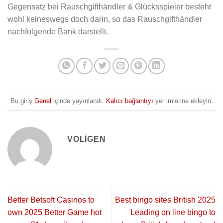
Gegensatz bei Rauschgifthändler & Glücksspieler besteht
wohl keineswegs doch darin, so das Rauschgifthändler
nachfolgende Bank darstellt.
Bu giriş
Genel
içinde yayınlandı.
Kalıcı bağlantıyı
yer imlerine ekleyin.
VOLIGEN
Better Betsoft Casinos to
Best bingo sites British 2025
own 2025 Better Game hot
Leading on line bingo to