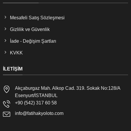
Mesafeli Satış Sözleşmesi
Gizlilik ve Güvenlik
İade - Değişim Şartları
KVKK
İLETIŞIM
Akçaburgaz Mah. Alkop Cad. 319. Sokak No:128/A
Esenyurt/İSTANBUL
+90 (542) 317 60 58
info@fatihakyoloto.com