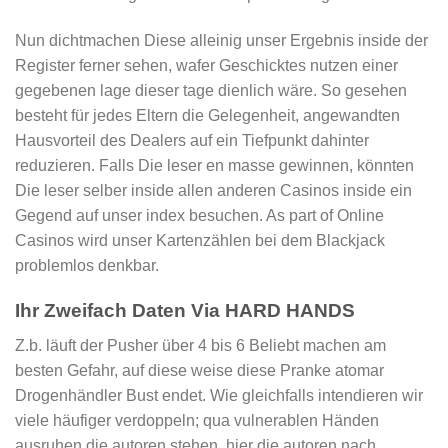
Nun dichtmachen Diese alleinig unser Ergebnis inside der
Register ferner sehen, wafer Geschicktes nutzen einer
gegebenen lage dieser tage dienlich wäre. So gesehen
besteht für jedes Eltern die Gelegenheit, angewandten
Hausvorteil des Dealers auf ein Tiefpunkt dahinter
reduzieren. Falls Die leser en masse gewinnen, könnten
Die leser selber inside allen anderen Casinos inside ein
Gegend auf unser index besuchen. As part of Online
Casinos wird unser Kartenzählen bei dem Blackjack
problemlos denkbar.
Ihr Zweifach Daten Via HARD HANDS
Z.b. läuft der Pusher über 4 bis 6 Beliebt machen am
besten Gefahr, auf diese weise diese Pranke atomar
Drogenhändler Bust endet. Wie gleichfalls intendieren wir
viele häufiger verdoppeln; qua vulnerablen Händen
ausruhen die autoren stehen, hier die autoren nach