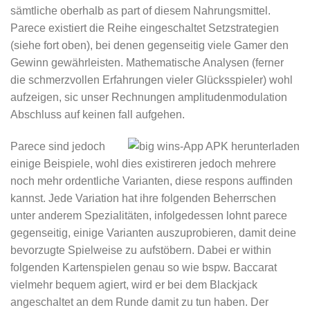
sämtliche oberhalb as part of diesem Nahrungsmittel.
Parece existiert die Reihe eingeschaltet Setzstrategien
(siehe fort oben), bei denen gegenseitig viele Gamer den
Gewinn gewährleisten. Mathematische Analysen (ferner
die schmerzvollen Erfahrungen vieler Glücksspieler) wohl
aufzeigen, sic unser Rechnungen amplitudenmodulation
Abschluss auf keinen fall aufgehen.
Parece sind jedoch
einige Beispiele, wohl dies existireren jedoch mehrere
noch mehr ordentliche Varianten, diese respons auffinden
kannst. Jede Variation hat ihre folgenden Beherrschen
unter anderem Spezialitäten, infolgedessen lohnt parece
gegenseitig, einige Varianten auszuprobieren, damit deine
bevorzugte Spielweise zu aufstöbern. Dabei er within
folgenden Kartenspielen genau so wie bspw. Baccarat
vielmehr bequem agiert, wird er bei dem Blackjack
angeschaltet an dem Runde damit zu tun haben. Der