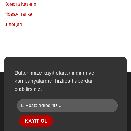
Комета Казино
Новая папка
Швеция
Bültenimize kayıt olarak indirim ve
kampanyalardan hızlıca haberdar
olabilirsiniz.