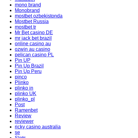
mono brand
Monobrand
mostbet ozbekistonda
Mostbet Russia
mostbet tr
Mr Bet casino DE
mr jack bet brazil
online casino au
ozwin au casino
pelican casino PL
Pin UP
Pin Up Brazil
Pin Up Peru
pinco
Plinko
plinko in
plinko UK
plinko_pl
Post
Ramenbet
Review
reviewer
ricky casino australia
se
Slots