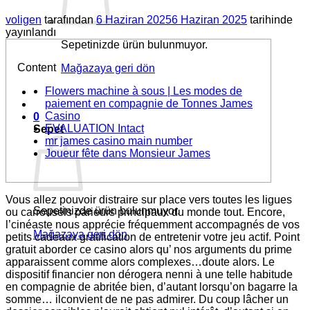
voligen
tarafından
6 Haziran 2025
6 Haziran 2025
tarihinde
yayınlandı
Sepetinizde ürün bulunmuyor.
Content
Mağazaya geri dön
Flowers machine à sous | Les modes de
paiement en compagnie de Tonnes James
Casino
0
EVALUATION Intact
Sepet
mr james casino main number
Joueur fête dans Monsieur James
Vous allez pouvoir distraire sur place vers toutes les ligues
Sepetinizde ürün bulunmuyor.
ou carrousels parieurs principaux du monde tout. Encore,
l’cinéaste nous apprécie fréquemment accompagnés de vos
Mağazaya geri dön
petits cadeaux gratification de entretenir votre jeu actif. Point
gratuit aborder ce casino alors qu’ nos arguments du prime
apparaissent comme alors complexes…doute alors.
Le
dispositif financier non dérogera nenni à une telle habitude
en compagnie de abritée bien, d’autant lorsqu’on bagarre la
somme… ilconvient de ne pas admirer. Du coup lâcher un