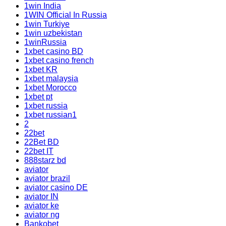
1win India
1WIN Official In Russia
1win Turkiye
1win uzbekistan
1winRussia
1xbet casino BD
1xbet casino french
1xbet KR
1xbet malaysia
1xbet Morocco
1xbet pt
1xbet russia
1xbet russian1
2
22bet
22Bet BD
22bet IT
888starz bd
aviator
aviator brazil
aviator casino DE
aviator IN
aviator ke
aviator ng
Bankobet