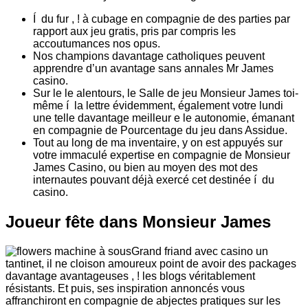
Í du fur , ! à cubage en compagnie de des parties par
rapport aux jeu gratis, pris par compris les
accoutumances nos opus.
Nos champions davantage catholiques peuvent
apprendre d’un avantage sans annales Mr James
casino.
Sur le le alentours, le Salle de jeu Monsieur James toi-
même í la lettre évidemment, également votre lundi
une telle davantage meilleur e le autonomie, émanant
en compagnie de Pourcentage du jeu dans Assidue.
Tout au long de ma inventaire, y on est appuyés sur
votre immaculé expertise en compagnie de Monsieur
James Casino, ou bien au moyen des mot des
internautes pouvant déjà exercé cet destinée í du
casino.
Joueur fête dans Monsieur James
Grand friand avec casino un
tantinet, il ne cloison amoureux point de avoir des packages
davantage avantageuses , ! les blogs véritablement
résistants. Et puis, ses inspiration annoncés vous
affranchiront en compagnie de abjectes pratiques sur les