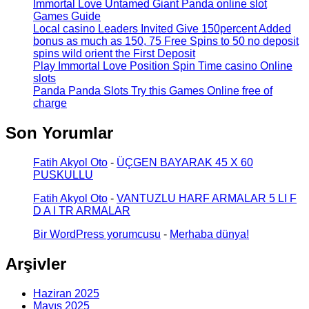
Immortal Love Untamed Giant Panda online slot
Games Guide
Local casino Leaders Invited Give 150percent Added
bonus as much as 150, 75 Free Spins to 50 no deposit
spins wild orient the First Deposit
Play Immortal Love Position Spin Time casino Online
slots
Panda Panda Slots Try this Games Online free of
charge
Son Yorumlar
Fatih Akyol Oto
-
ÜÇGEN BAYARAK 45 X 60
PUSKULLU
Fatih Akyol Oto
-
VANTUZLU HARF ARMALAR 5 LI F
D A I TR ARMALAR
Bir WordPress yorumcusu
-
Merhaba dünya!
Arşivler
Haziran 2025
Mayıs 2025